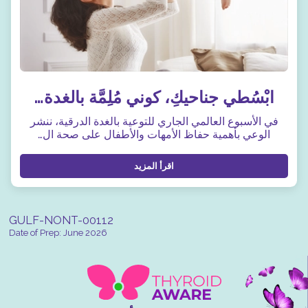
ابْسُطي جناحيكِ، كوني مُلِمَّة بالغدة…
في الأسبوع العالمي الجاري للتوعية بالغدة الدرقية، ننشر
الوعي بأهمية حفاظ الأمهات والأطفال على صحة ال…
اقرأ المزيد
GULF-NONT-00112
Date of Prep: June 2026