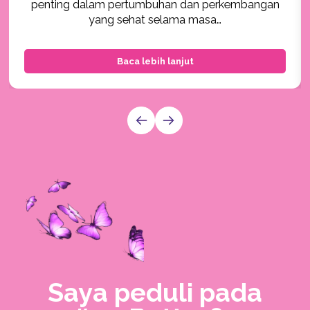
penting dalam pertumbuhan dan perkembangan
yang sehat selama masa…
Baca lebih lanjut
Saya peduli pada