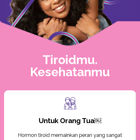
Tiroidmu.
Kesehatanmu
Untuk Orang Tua￼
Hormon tiroid memainkan peran yang sangat