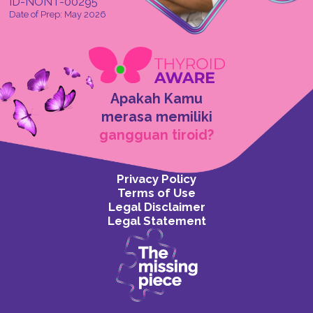
ID-NONT-00295
Date of Prep: May 2026
Apakah Kamu
merasa memiliki
gangguan tiroid?
Privacy Policy
Terms of Use
Legal Disclaimer
Legal Statement