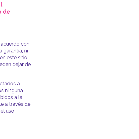
l
o de
 acuerdo con
garantía, ni
en este sitio
eden dejar de
ectados a
os ninguna
bidos a la
le a través de
 el uso