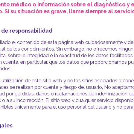
nto médico o información sobre el diagnóstico y e
. Si su situación es grave, llame siempre al servici
n de responsabilidad
lado el contenido de esta página web cuidadosamente y de
ual de los conocimientos. Sin embargo, no ofrecemos ninguna 
ita, sobre la integridad o la exactitud de los datos facilitados 
 cuenta, en particular, que los datos que proporcionamos pu
zados.
 utilización de este sitio web y de los sitios asociados o con
aces se realizan por cuenta y riesgo del usuario. No aceptam
ad por pérdidas, daños o reclamaciones de indemnización de
 o a su incorrección. El sitio web y cualquier servicio disponib
onibles únicamente para el uso personal del usuario y no para
gales