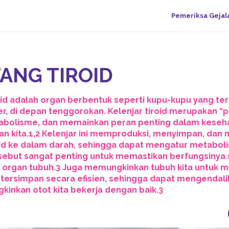
Pemeriksa Gejal
ANG TIROID
oid adalah organ berbentuk seperti kupu-kupu yang ter
er, di depan tenggorokan. Kelenjar tiroid merupakan “
abolisme, dan memainkan peran penting dalam keseh
an kita.1,2 Kelenjar ini memproduksi, menyimpan, dan
id ke dalam darah, sehingga dapat mengatur metabol
ebut sangat penting untuk memastikan berfungsinya
n organ tubuh.3 Juga memungkinkan tubuh kita untuk
 tersimpan secara efisien, sehingga dapat mengendali
inkan otot kita bekerja dengan baik.3