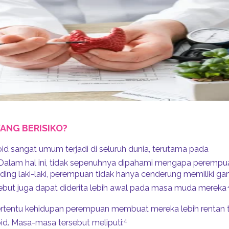
YANG BERISIKO?
id sangat umum terjadi di seluruh dunia, terutama pada
Dalam hal ini, tidak sepenuhnya dipahami mengapa perempua
nding laki-laki, perempuan tidak hanya cenderung memiliki gan
.
ebut juga dapat diderita lebih awal pada masa muda mereka
rtentu kehidupan perempuan membuat mereka lebih rentan 
4
id. Masa-masa tersebut meliputi: