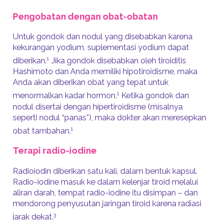
Pengobatan dengan obat-obatan
Untuk gondok dan nodul yang disebabkan karena
kekurangan yodium, suplementasi yodium dapat
1
diberikan.
Jika gondok disebabkan oleh tiroiditis
Hashimoto dan Anda memiliki hipotiroidisme, maka
Anda akan diberikan obat yang tepat untuk
1
menormalkan kadar hormon.
Ketika gondok dan
nodul disertai dengan hipertiroidisme (misalnya
seperti nodul “panas”), maka dokter akan meresepkan
1
obat tambahan.
Terapi radio-iodine
Radioiodin diberikan satu kali, dalam bentuk kapsul.
Radio-iodine masuk ke dalam kelenjar tiroid melalui
aliran darah, tempat radio-iodine itu disimpan – dan
mendorong penyusutan jaringan tiroid karena radiasi
3
jarak dekat.