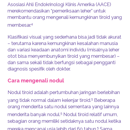
Asosiasi Ahli Endokrinologi Klinis Amerika (AACE)
merekomendasikan “pemeriksaan leher” untuk
membantu orang mengenali kemungkinan tiroid yang
4
membesar.
Klasifikasi visual yang sederhana bisa jadi tidak akurat
– terutama karena kemungkinan kesalahan manusia
dan variasi keadaan anatomi individu (misalnya leher
otot bisa menyembunyikan tiroid yang membesar) –
dan sama sekali tidak berfungsi sebagai pengganti
diagnosis spesifik oleh dokter.
Cara mengenali nodul
Nodul tiroid adalah pertumbuhan jaringan berlebihan
5
yang tidak normal dalam kelenjar tiroid.
Beberapa
orang menderita satu nodul sementara yang lainnya
5
menderita banyak nodul.
Nodul tiroid relatif umum,
sebagian orang memiliki setidaknya satu nodul ketika
5
mereka mencapai usia lebih dari 60 tahun.
Sama