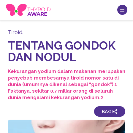
Tiroid.
TENTANG GONDOK
DAN NODUL
Kekurangan yodium dalam makanan merupakan
penyebab membesarnya tiroid nomor satu di
dunia (umumnya dikenal sebagai “gondok”).1
Faktanya, sekitar 0,7 miliar orang di seluruh
dunia mengalami kekurangan yodium.2
BAGI