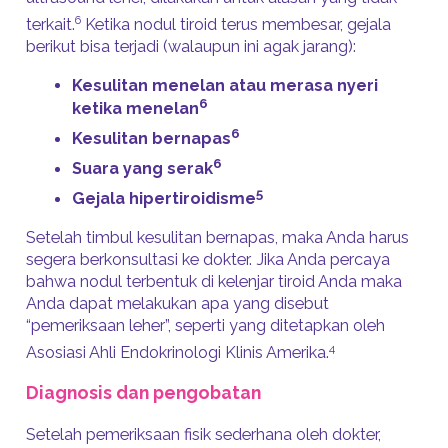
6
terkait.
Ketika nodul tiroid terus membesar, gejala
berikut bisa terjadi (walaupun ini agak jarang):
Kesulitan menelan atau merasa nyeri
6
ketika menelan
6
Kesulitan bernapas
6
Suara yang serak
5
Gejala hipertiroidisme
Setelah timbul kesulitan bernapas, maka Anda harus
segera berkonsultasi ke dokter. Jika Anda percaya
bahwa nodul terbentuk di kelenjar tiroid Anda maka
Anda dapat melakukan apa yang disebut
“pemeriksaan leher”, seperti yang ditetapkan oleh
4
Asosiasi Ahli Endokrinologi Klinis Amerika.
Diagnosis dan pengobatan
Setelah pemeriksaan fisik sederhana oleh dokter,