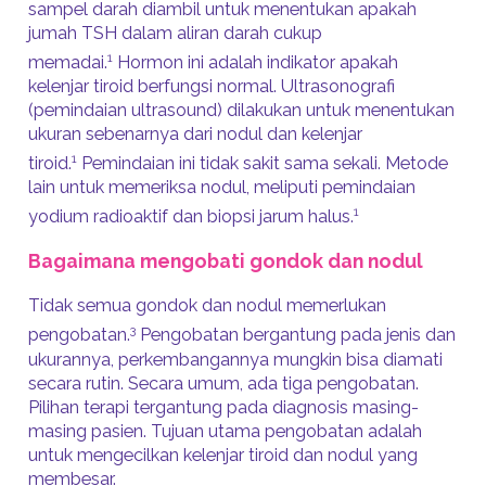
sampel darah diambil untuk menentukan apakah
jumah TSH dalam aliran darah cukup
1
memadai.
Hormon ini adalah indikator apakah
kelenjar tiroid berfungsi normal. Ultrasonografi
(pemindaian ultrasound) dilakukan untuk menentukan
ukuran sebenarnya dari nodul dan kelenjar
1
tiroid.
Pemindaian ini tidak sakit sama sekali. Metode
lain untuk memeriksa nodul, meliputi pemindaian
1
yodium radioaktif dan biopsi jarum halus.
Bagaimana mengobati gondok dan nodul
Tidak semua gondok dan nodul memerlukan
3
pengobatan.
Pengobatan bergantung pada jenis dan
ukurannya, perkembangannya mungkin bisa diamati
secara rutin. Secara umum, ada tiga pengobatan.
Pilihan terapi tergantung pada diagnosis masing-
masing pasien. Tujuan utama pengobatan adalah
untuk mengecilkan kelenjar tiroid dan nodul yang
membesar.