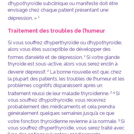
d’hypothyroïdie subclinique ou manifeste doit être
envisagé chez chaque patient présentant une
1
dépression. »
Traitement des troubles de l’humeur
Si vous souffrez d’hyperthyroïdie ou d’hypothyroïdie,
alors vous êtes susceptible de développer des
1
formes d’anxiété et de dépression.
Si votre glande
thyroïde est sous-active, alors vous serez enclin à
2
devenir dépressif.
La bonne nouvelle est que, chez
la plupart des patients, les troubles de l’humeur et les
problèmes cognitifs disparaissent après un
2,4
traitement réussi de leur maladie thyroïdienne.
Si
vous souffrez d’hypothyroïdie, vous recevrez
probablement des médicaments et cela prendra
généralement quelques semaines jusqu’à ce que
5
votre fonction thyroïdienne revienne à la normale.
Si
vous souffrez d’hyperthyroïdie, vous serez traité avec